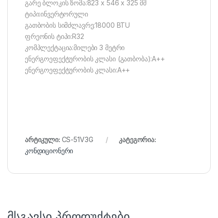
გარე ბლოკის ზომა:823 x 546 x 325 მმ
ტიპი:ინვერტორული
გათბობის სიმძლავრე:18000 BTU
ფრეონის ტიპი:R32
კომპლექტაცია:მილები 3 მეტრი
ენერგოეფექტურობის კლასი (გათბობა):A++
ენერგოეფექტურობის კლასი:A++
არტიკული:
CS-51V3G
კატეგორია:
კონდიციონერი
მსგავსი პროდუქტები