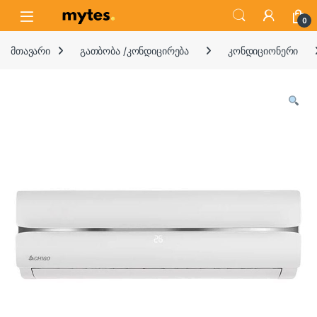
Skip to navigation
Skip to content
Open
0
მთავარი
გათბობა /კონდიცირება
კონდიციონერი