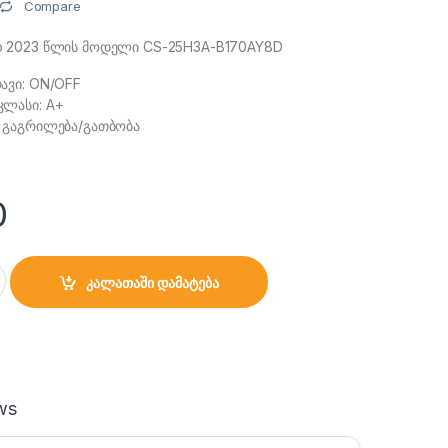
Compare
o 2023 წლის მოდელი CS-25H3A-B170AY8D
ავი: ON/OFF
კლასი: A+
: გაგრილება/გათბობა
0
25H3A-B170AY8D 25-30მ² quantity
კალათაში დამატება
ws