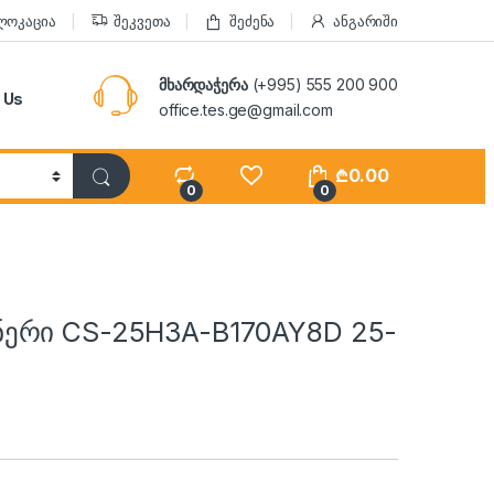
ლოკაცია
შეკვეთა
შეძენა
ანგარიში
მხარდაჭერა
(+995) 555 200 900
 Us
office.tes.ge@gmail.com
₾
0.00
0
0
ერი CS-25H3A-B170AY8D 25-