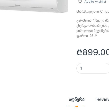
Add to wishlist
მწარმოებელი: Chig
გარანტია 4 წელი ძრ
ენერგომოხმარების 
ძირითადი რეჟიმები
ფართი: 25 მ²
₾
899.0
კონდიციონერი CS-
აღწერა
Revie