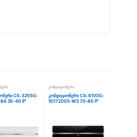
ნერი
კონდიციონერი
ონერი CS-32V3G-
კონდიციონერი CS-61V3G-
8A 35-40 მ²
1D172DE5-W3 70-80 მ²