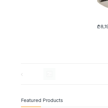
₾
8,1
Brands Carousel
Featured Products