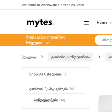
Skip to navigation
Skip to content
Welcome to Worldwide Electronics Store
Open
Home
Search fo
შეძენა განყოფილებების
მიხედვით
მთავარი
გათბობა /კონდიცირება
კ
Show All Categories
გათბობა /კონდიცირება
(16)
კონდიციონერი
(16)