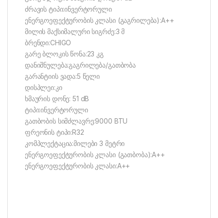
ძრავის ტიპი:ინვერტორული
ენერგოეფექტურობის კლასი (გაგრილება):A++
მილის მაქსიმალური სიგრძე:3 მ
ბრენდი:CHIGO
გარე ბლოკის წონა:23 კგ
დანიშნულება:გაგრილება/გათბობა
გარანტიის ვადა:5 წელი
დისპლეი:კი
ხმაურის დონე: 51 dB
ტიპი:ინვერტორული
გათბობის სიმძლავრე:9000 BTU
ფრეონის ტიპი:R32
კომპლექტაცია:მილები 3 მეტრი
ენერგოეფექტურობის კლასი (გათბობა):A++
ენერგოეფექტურობის კლასი:A++