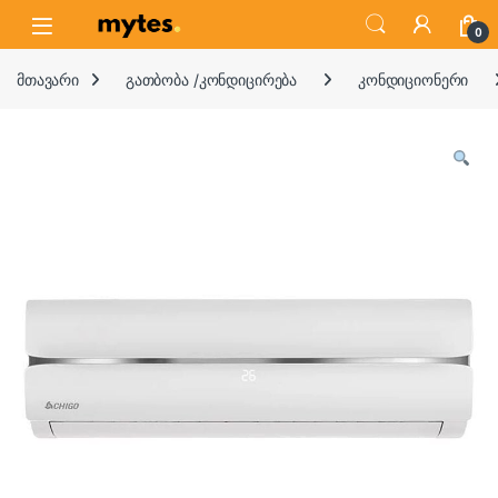
Skip to navigation
Skip to content
Open
0
მთავარი
გათბობა /კონდიცირება
კონდიციონერი