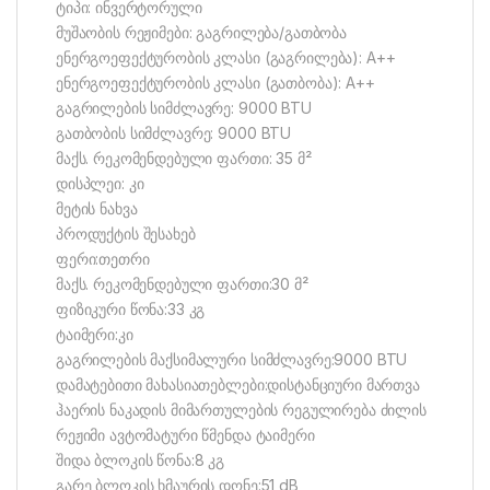
ტიპი: ინვერტორული
მუშაობის რეჟიმები: გაგრილება/გათბობა
ენერგოეფექტურობის კლასი (გაგრილება): A++
ენერგოეფექტურობის კლასი (გათბობა): A++
გაგრილების სიმძლავრე: 9000 BTU
გათბობის სიმძლავრე: 9000 BTU
მაქს. რეკომენდებული ფართი: 35 მ²
დისპლეი: კი
მეტის ნახვა
პროდუქტის შესახებ
ფერი:თეთრი
მაქს. რეკომენდებული ფართი:30 მ²
ფიზიკური წონა:33 კგ
ტაიმერი:კი
გაგრილების მაქსიმალური სიმძლავრე:9000 BTU
დამატებითი მახასიათებლები:დისტანციური მართვა
ჰაერის ნაკადის მიმართულების რეგულირება ძილის
რეჟიმი ავტომატური წმენდა ტაიმერი
შიდა ბლოკის წონა:8 კგ
გარე ბლოკის ხმაურის დონე:51 dB