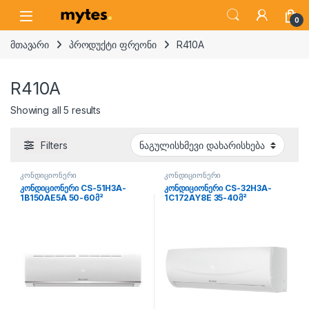
Skip to navigation
Skip to content
Open
0
მთავარი
პროდუქტი ფრეონი
R410A
R410A
Showing all 5 results
Filters
კონდიციონერი
კონდიციონერი
კონდიციონერი CS-51H3A-
კონდიციონერი CS-32H3A-
1B150AE5A 50-60მ²
1C172AY8E 35-40მ²