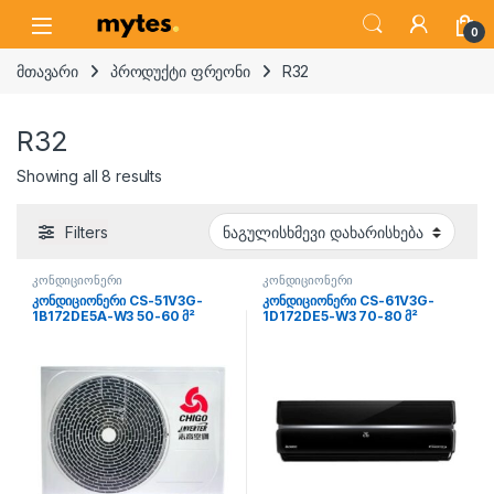
Skip to navigation
Skip to content
Open
0
მთავარი
პროდუქტი ფრეონი
R32
R32
Showing all 8 results
Filters
კონდიციონერი
კონდიციონერი
კონდიციონერი CS-51V3G-
კონდიციონერი CS-61V3G-
1B172DE5A-W3 50-60 მ²
1D172DE5-W3 70-80 მ²