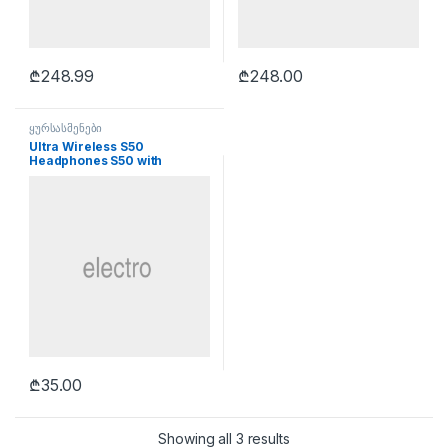
₾
248.99
₾
248.00
ყურსასმენები
Ultra Wireless S50
Headphones S50 with
Bluetooth
₾
35.00
Showing all 3 results