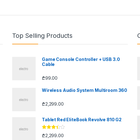
Top Selling Products
Game Console Controller + USB 3.0
Cable
₾
99.00
Wireless Audio System Multiroom 360
₾
2,299.00
Tablet Red EliteBook Revolve 810 G2
შეფასე
₾
2,299.00
ბა
3.33
,