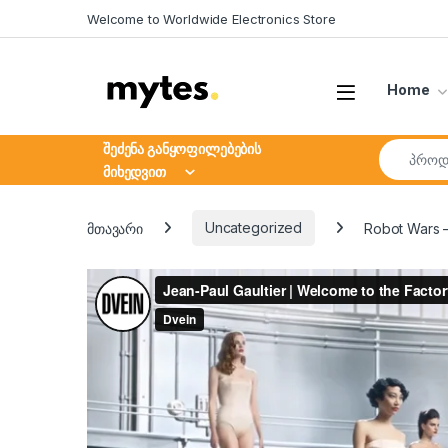
Skip to navigation
Skip to content
Welcome to Worldwide Electronics Store
Open
Home
Search fo
შეძენა განყოფილებების
მიხედვით
მთავარი
Uncategorized
Robot Wars –