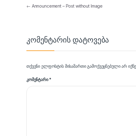
პოსტის ნავიგაცია
←
Announcement – Post without Image
კომენტარის დატოვება
თქვენი ელფოსტის მისამართი გამოქვეყნებული არ იქნე
კომენტარი
*