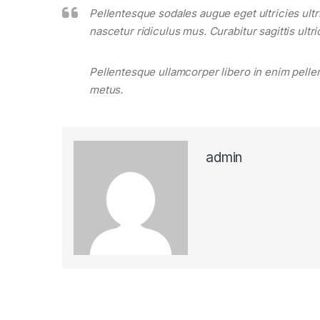
Pellentesque sodales augue eget ultricies ult
nascetur ridiculus mus. Curabitur sagittis ult
Pellentesque ullamcorper libero in enim pellen
metus.
admin