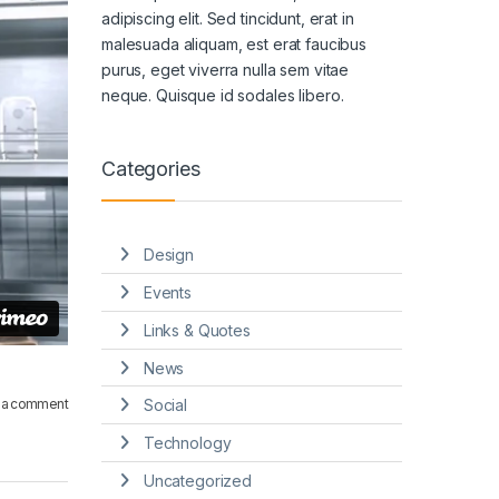
adipiscing elit. Sed tincidunt, erat in
malesuada aliquam, est erat faucibus
purus, eget viverra nulla sem vitae
neque. Quisque id sodales libero.
Categories
Design
Events
Links & Quotes
News
 a comment
Social
Technology
Uncategorized