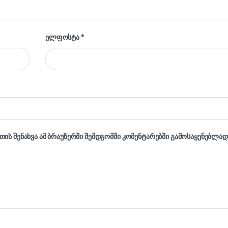
ელფოსტა
*
თის შენახვა ამ ბრაუზერში შემდგომში კომენტარებში გამოსაყენებლად