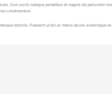
ricies. Cum sociis natoque penatibus et magnis dis parturient mo
rices condimentum.
tesque lobortis. Praesent ut dui ac metus iaculis scelerisque at