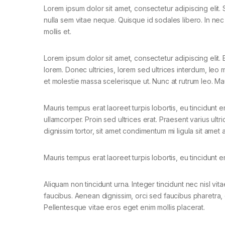
Lorem ipsum dolor sit amet, consectetur adipiscing elit. 
nulla sem vitae neque. Quisque id sodales libero. In nec e
mollis et.
Lorem ipsum dolor sit amet, consectetur adipiscing elit. E
lorem. Donec ultricies, lorem sed ultrices interdum, leo
et molestie massa scelerisque ut. Nunc at rutrum leo. Mau
Mauris tempus erat laoreet turpis lobortis, eu tincidunt e
ullamcorper. Proin sed ultrices erat. Praesent varius ult
dignissim tortor, sit amet condimentum mi ligula sit amet
Mauris tempus erat laoreet turpis lobortis, eu tincidunt 
Aliquam non tincidunt urna. Integer tincidunt nec nisl vit
faucibus. Aenean dignissim, orci sed faucibus pharetra, d
Pellentesque vitae eros eget enim mollis placerat.