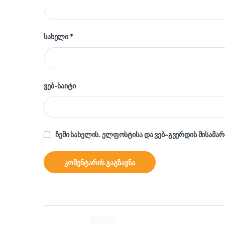
სახელი
*
ვებ-საიტი
ჩემი სახელის. ელფოსტისა და ვებ-გვერდის მისამარ
Brands Carousel