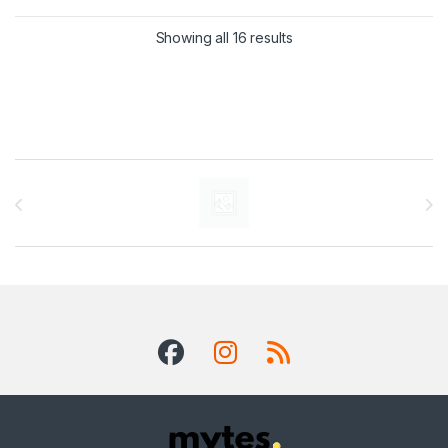
Showing all 16 results
Brands Carousel