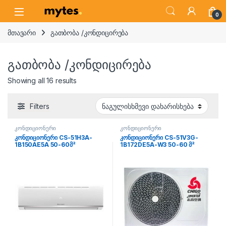
Skip to navigation
Skip to content
Open
0
მთავარი
გათბობა /კონდიცირება
გათბობა /კონდიცირება
Showing all 16 results
Filters
კონდიციონერი
კონდიციონერი
კონდიციონერი CS-51H3A-
კონდიციონერი CS-51V3G-
1B150AE5A 50-60მ²
1B172DE5A-W3 50-60 მ²