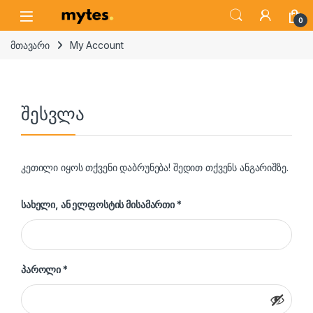
Skip to navigation
Skip to content
Open
0
მთავარი
My Account
შესვლა
კეთილი იყოს თქვენი დაბრუნება! შედით თქვენს ანგარიშზე.
სავალდებულო
სახელი, ან ელფოსტის მისამართი
*
სავალდებულო
პაროლი
*