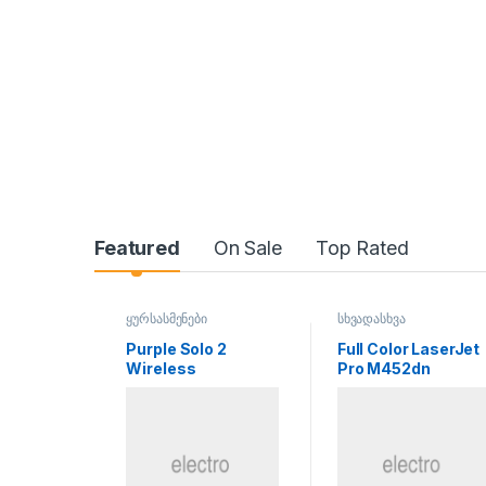
Product Carousel Tabs
Featured
On Sale
Top Rated
ყურსასმენები
სხვადასხვა
Purple Solo 2
Full Color LaserJet
Wireless
Pro M452dn