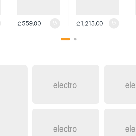
₾
559.00
₾
1,215.00