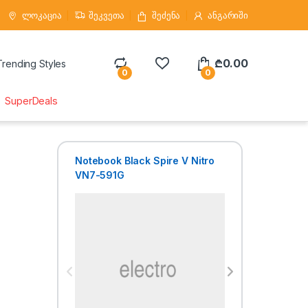
ლოკაცია
შეკვეთა
შეძენა
ანგარიში
₾
0.00
Trending Styles
0
0
SuperDeals
Notebook Black Spire V Nitro
Tablet Th
VN7-591G
810 G6