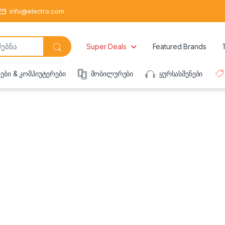
info@electro.com
Super Deals
Featured Brands
ბი & კომპიუტერები
მობილურები
ყურსასმენები