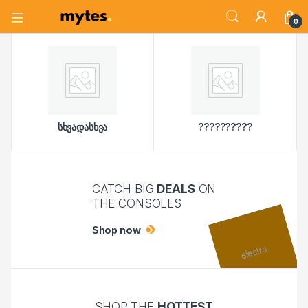
Open
0
სხვადასხვა
??????????
CATCH BIG
DEALS
ON
THE CONSOLES
Shop now
SHOP THE
HOTTEST