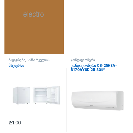
მაცივრები
,
სამზარეულოს
კონდიციონერი
ტექნიკა
მაცივარი
კონდიციონერი CS-25H3A-
B170AY8D 25-30მ²
₾
1.00