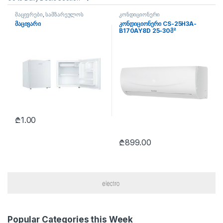
მაცივრები
,
სამზარეულოს
კონდიციონერი
ტექნიკა
მაცივარი
კონდიციონერი CS-25H3A-
B170AY8D 25-30მ²
₾
1.00
₾
899.00
Popular Categories this Week