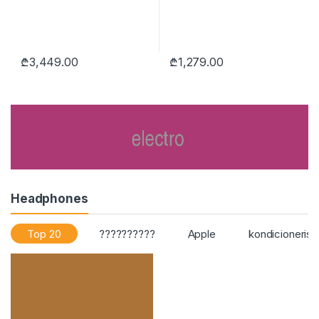
₾
3,449.00
₾
1,279.00
Headphones
Top 20
??????????
Apple
kondicioneris