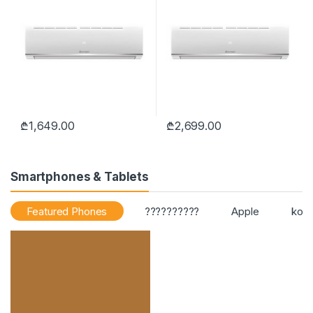
₾
1,649.00
₾
2,699.00
Smartphones & Tablets
Featured Phones
??????????
Apple
kond