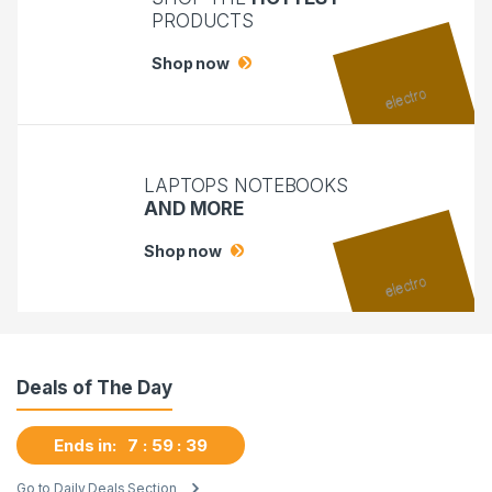
PRODUCTS
Shop now
LAPTOPS NOTEBOOKS
AND MORE
Shop now
Deals of The Day
Ends in:
7
59
37
Go to Daily Deals Section