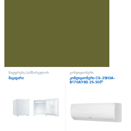
მაცივრები
,
სამზარეულოს
კონდიციონერი
ტექნიკა
მაცივარი
კონდიციონერი CS-25H3A-
B170AY8D 25-30მ²