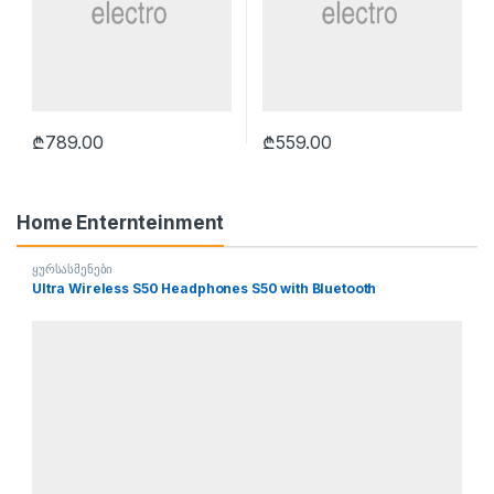
₾
789.00
₾
559.00
Home Enternteinment
ყურსასმენები
Ultra Wireless S50 Headphones S50 with Bluetooth