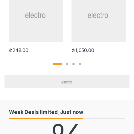
₾
248.00
₾
1,050.00
Week Deals limited, Just now