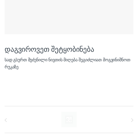
დაგვიროვეთ შეტყობინება
სად გსურთ შეძენილი ნივთის მიღება შეგიძლიათ მოგვინიშნოთ
რუკაზე
Brands Carousel