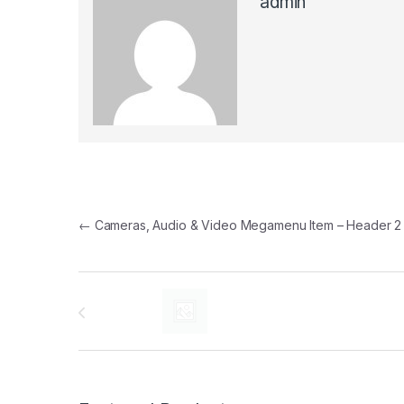
admin
პოსტის ნავიგაცია
←
Cameras, Audio & Video Megamenu Item – Header 2
Brands Carousel