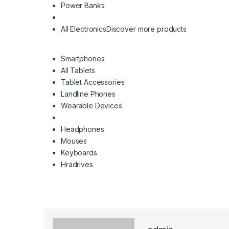
Power Banks
All Electronics
Discover more products
Smartphones
All Tablets
Tablet Accessories
Landline Phones
Wearable Devices
Headphones
Mouses
Keyboards
Hradrives