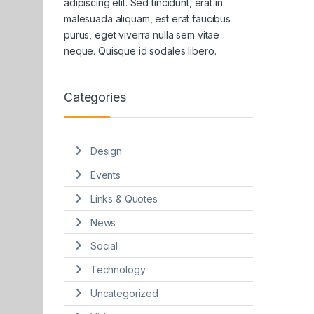
adipiscing elit. Sed tincidunt, erat in
malesuada aliquam, est erat faucibus
purus, eget viverra nulla sem vitae
neque. Quisque id sodales libero.
Categories
Design
Events
Links & Quotes
News
Social
Technology
Uncategorized