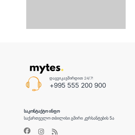
დაგვიკავშირდით 24/7!
+995 555 200 900
საკონტაქტო ინფო
საქართველო თბილისი გმირი კურსანტების 5ა