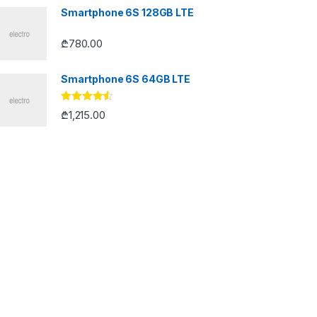
Smartphone 6S 128GB LTE
₾
780.00
Smartphone 6S 64GB LTE
შეფასება
₾
1,215.00
4.33
, 5-
დან