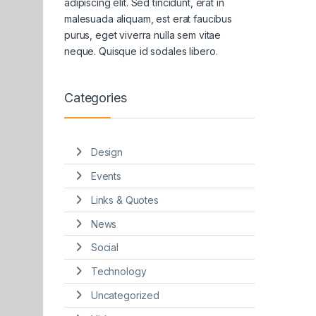
adipiscing elit. Sed tincidunt, erat in
malesuada aliquam, est erat faucibus
purus, eget viverra nulla sem vitae
neque. Quisque id sodales libero.
Categories
Design
Events
Links & Quotes
News
Social
Technology
Uncategorized