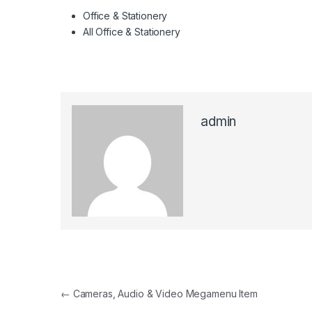
Office & Stationery
All Office & Stationery
admin
პოსტის ნავიგაცია
←
Cameras, Audio & Video Megamenu Item