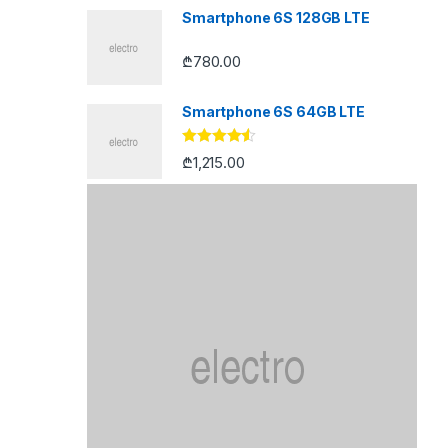
Smartphone 6S 128GB LTE
₾
780.00
Smartphone 6S 64GB LTE
შეფასება
₾
1,215.00
4.33
, 5-
დან